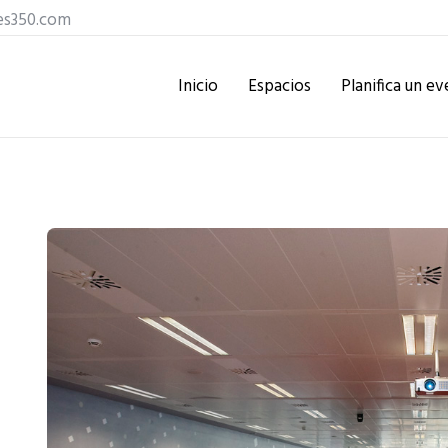
es350.com
Inicio
Espacios
Planifica un e