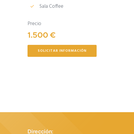
Sala Coffee
Precio
1
.
5
0
0
€
SOLICITAR INFORMACIÓN
Dirección
: