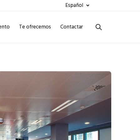
Español
vento
Te ofrecemos
Contactar