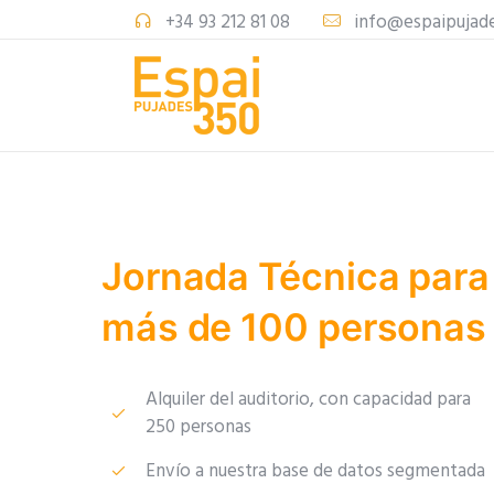
+34 93 212 81 08
info@espaipujad
Jornada Técnica para
más de 100 personas
Alquiler del auditorio, con capacidad para
250 personas
Envío a nuestra base de datos segmentada